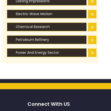
Lasting Impressions
Electric Wave Motion
Chemical Research
Petroleum Refinery
Power And Energy Sector
Connect With US