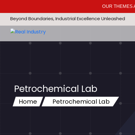
OUR THEMES A
Beyond Boundaries, Industrial Excellence Unleashed
Petrochemical Lab
Home
Petrochemical Lab