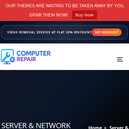
OUR THEMES ARE WAITING TO BE TAKEN AWAY BY YOU.
Buy Now
GRAB THEM NOW!
GET DISCOUNT
VIRUS REMOVAL SERVICE AT FLAT 20% DISCOUNT
Menus
Home
About us
Services
SERVER & NETWORK
Home
>
Server &