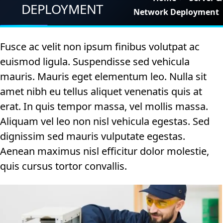
Pages
DEPLOYMENT
Network Deployment
Shortcodes
Fusce ac velit non ipsum finibus volutpat ac
Blogs
euismod ligula. Suspendisse sed vehicula
Contact
mauris. Mauris eget elementum leo. Nulla sit
amet nibh eu tellus aliquet venenatis quis at
Get Quote
erat. In quis tempor massa, vel mollis massa.
Aliquam vel leo non nisl vehicula egestas. Sed
dignissim sed mauris vulputate egestas.
Aenean maximus nisl efficitur dolor molestie,
quis cursus tortor convallis.