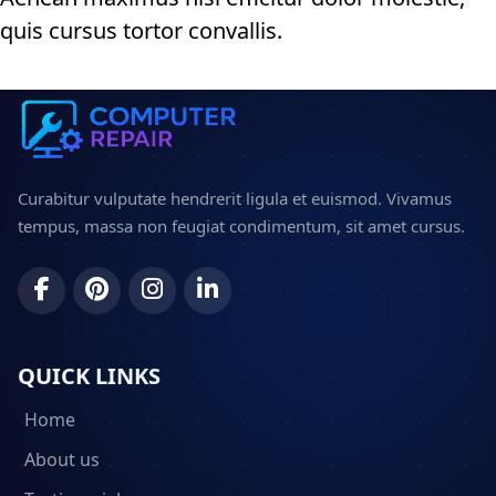
quis cursus tortor convallis.
Curabitur vulputate hendrerit ligula et euismod. Vivamus
tempus, massa non feugiat condimentum, sit amet cursus.
QUICK LINKS
Home
About us