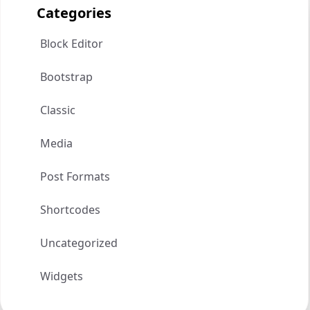
Categories
Block Editor
Bootstrap
Classic
Media
Post Formats
Shortcodes
Uncategorized
Widgets