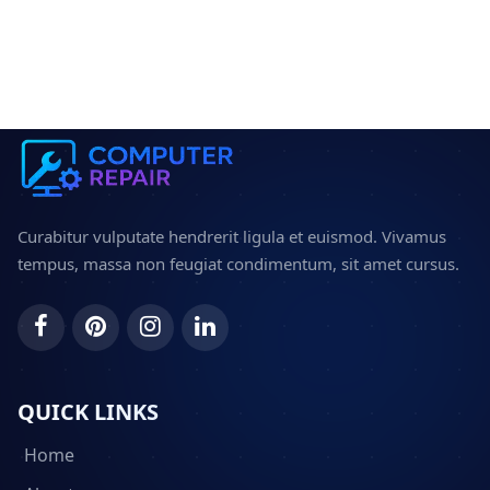
Curabitur vulputate hendrerit ligula et euismod. Vivamus
tempus, massa non feugiat condimentum, sit amet cursus.
QUICK LINKS
Home