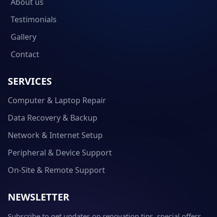
About us
Testimonials
Gallery
Contact
SERVICES
Computer & Laptop Repair
Data Recovery & Backup
Network & Internet Setup
Peripheral & Device Support
On-Site & Remote Support
NEWSLETTER
Subscribe to get updates on renovation tips, special offers,