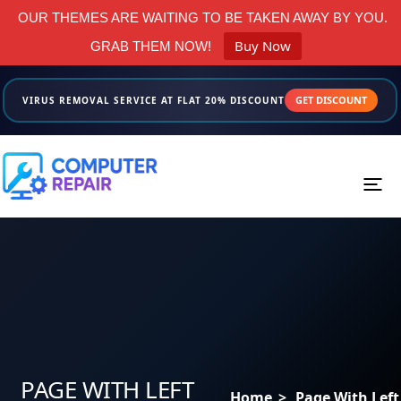
OUR THEMES ARE WAITING TO BE TAKEN AWAY BY YOU.
Buy Now
GRAB THEM NOW!
GET DISCOUNT
VIRUS REMOVAL SERVICE AT FLAT 20% DISCOUNT
Menus
Home
About us
Services
PAGE WITH LEFT
Home
>
Page With Left