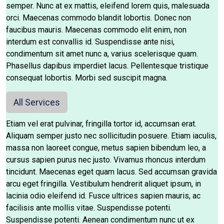
semper. Nunc at ex mattis, eleifend lorem quis, malesuada
orci. Maecenas commodo blandit lobortis. Donec non
faucibus mauris. Maecenas commodo elit enim, non
interdum est convallis id. Suspendisse ante nisi,
condimentum sit amet nunc a, varius scelerisque quam.
Phasellus dapibus imperdiet lacus. Pellentesque tristique
consequat lobortis. Morbi sed suscipit magna.
All Services
Etiam vel erat pulvinar, fringilla tortor id, accumsan erat.
Aliquam semper justo nec sollicitudin posuere. Etiam iaculis,
massa non laoreet congue, metus sapien bibendum leo, a
cursus sapien purus nec justo. Vivamus rhoncus interdum
tincidunt. Maecenas eget quam lacus. Sed accumsan gravida
arcu eget fringilla. Vestibulum hendrerit aliquet ipsum, in
lacinia odio eleifend id. Fusce ultrices sapien mauris, ac
facilisis ante mollis vitae. Suspendisse potenti.
Suspendisse potenti. Aenean condimentum nunc ut ex