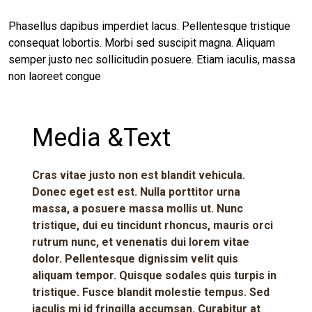
Phasellus dapibus imperdiet lacus. Pellentesque tristique
consequat lobortis. Morbi sed suscipit magna. Aliquam
semper justo nec sollicitudin posuere. Etiam iaculis, massa
non laoreet congue
Media &Text
Cras vitae justo non est blandit vehicula.
Donec eget est est. Nulla porttitor urna
massa, a posuere massa mollis ut. Nunc
tristique, dui eu tincidunt rhoncus, mauris orci
rutrum nunc, et venenatis dui lorem vitae
dolor. Pellentesque dignissim velit quis
aliquam tempor. Quisque sodales quis turpis in
tristique. Fusce blandit molestie tempus. Sed
iaculis mi id fringilla accumsan. Curabitur at