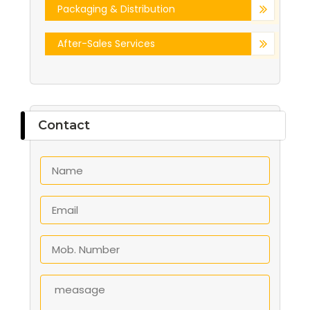
Packaging & Distribution
After-Sales Services
Contact