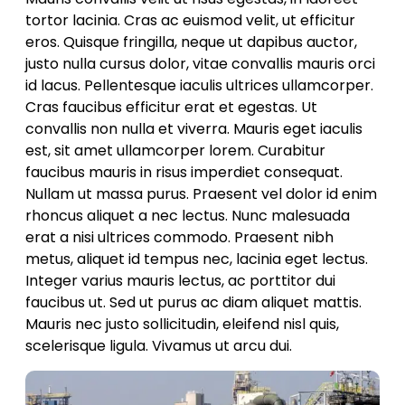
tortor lacinia. Cras ac euismod velit, ut efficitur
eros. Quisque fringilla, neque ut dapibus auctor,
justo nulla cursus dolor, vitae convallis mauris orci
id lacus. Pellentesque iaculis ultrices ullamcorper.
Cras faucibus efficitur erat et egestas. Ut
convallis non nulla et viverra. Mauris eget iaculis
est, sit amet ullamcorper lorem. Curabitur
faucibus mauris in risus imperdiet consequat.
Nullam ut massa purus. Praesent vel dolor id enim
rhoncus aliquet a nec lectus. Nunc malesuada
erat a nisi ultrices commodo. Praesent nibh
metus, aliquet id tempus nec, lacinia eget lectus.
Integer varius mauris lectus, ac porttitor dui
faucibus ut. Sed ut purus ac diam aliquet mattis.
Mauris nec justo sollicitudin, eleifend nisl quis,
scelerisque ligula. Vivamus ut arcu dui.