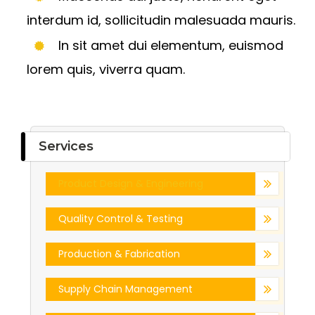
interdum id, sollicitudin malesuada mauris.
In sit amet dui elementum, euismod
lorem quis, viverra quam.
Services
Product Design & Engineering
Quality Control & Testing
Production & Fabrication
Supply Chain Management