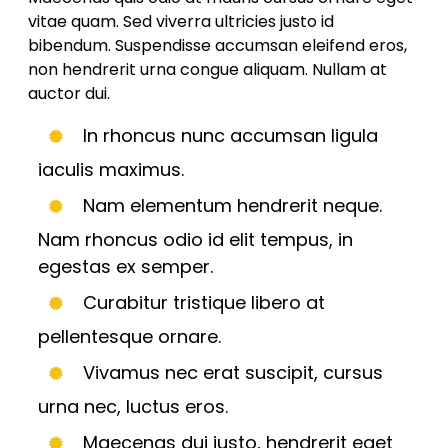
vitae quam. Sed viverra ultricies justo id
bibendum. Suspendisse accumsan eleifend eros,
non hendrerit urna congue aliquam. Nullam at
auctor dui.
In rhoncus nunc accumsan ligula
iaculis maximus.
Nam elementum hendrerit neque.
Nam rhoncus odio id elit tempus, in
egestas ex semper.
Curabitur tristique libero at
pellentesque ornare.
Vivamus nec erat suscipit, cursus
urna nec, luctus eros.
Maecenas dui justo, hendrerit eget