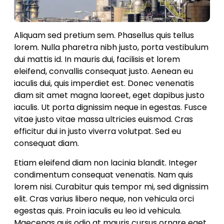
Aliquam sed pretium sem. Phasellus quis tellus
lorem. Nulla pharetra nibh justo, porta vestibulum
dui mattis id. In mauris dui, facilisis et lorem
eleifend, convallis consequat justo. Aenean eu
iaculis dui, quis imperdiet est. Donec venenatis
diam sit amet magna laoreet, eget dapibus justo
iaculis. Ut porta dignissim neque in egestas. Fusce
vitae justo vitae massa ultricies euismod. Cras
efficitur dui in justo viverra volutpat. Sed eu
consequat diam.
Etiam eleifend diam non lacinia blandit. Integer
condimentum consequat venenatis. Nam quis
lorem nisi. Curabitur quis tempor mi, sed dignissim
elit. Cras varius libero neque, non vehicula orci
egestas quis. Proin iaculis eu leo id vehicula.
Maecenas quis odio at mauris cursus ornare eget