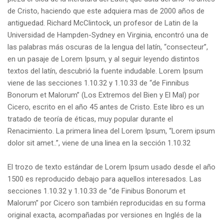
de Cristo, haciendo que este adquiera mas de 2000 años de
antiguedad. Richard McClintock, un profesor de Latin de la
Universidad de Hampden-Sydney en Virginia, encontró una de
las palabras más oscuras de la lengua del latín, “consecteur”,
en un pasaje de Lorem Ipsum, y al seguir leyendo distintos
textos del latín, descubrió la fuente indudable. Lorem Ipsum
viene de las secciones 1.10.32 y 1.10.33 de “de Finnibus
Bonorum et Malorum” (Los Extremos del Bien y El Mal) por
Cicero, escrito en el año 45 antes de Cristo. Este libro es un
tratado de teoría de éticas, muy popular durante el
Renacimiento. La primera linea del Lorem Ipsum, “Lorem ipsum
dolor sit amet..”, viene de una linea en la sección 1.10.32
El trozo de texto estándar de Lorem Ipsum usado desde el año
1500 es reproducido debajo para aquellos interesados. Las
secciones 1.10.32 y 1.10.33 de “de Finibus Bonorum et
Malorum” por Cicero son también reproducidas en su forma
original exacta, acompañadas por versiones en Inglés de la