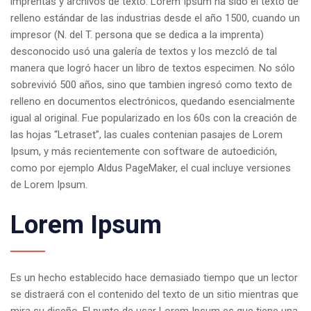
imprentas y archivos de texto. Lorem Ipsum ha sido el texto de
relleno estándar de las industrias desde el año 1500, cuando un
impresor (N. del T. persona que se dedica a la imprenta)
desconocido usó una galería de textos y los mezcló de tal
manera que logró hacer un libro de textos especimen. No sólo
sobrevivió 500 años, sino que tambien ingresó como texto de
relleno en documentos electrónicos, quedando esencialmente
igual al original. Fue popularizado en los 60s con la creación de
las hojas “Letraset”, las cuales contenian pasajes de Lorem
Ipsum, y más recientemente con software de autoedición,
como por ejemplo Aldus PageMaker, el cual incluye versiones
de Lorem Ipsum.
Lorem Ipsum
Es un hecho establecido hace demasiado tiempo que un lector
se distraerá con el contenido del texto de un sitio mientras que