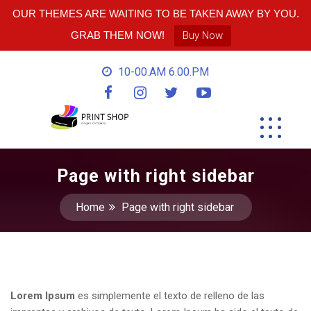
OUR THEMES ARE WAITING TO BE TAKEN AWAY BY YOU.
GRAB THEM NOW!
Buy Now
10-00.AM 6.00.PM
Page with right sidebar
Home
Page with right sidebar
Lorem Ipsum
es simplemente el texto de relleno de las