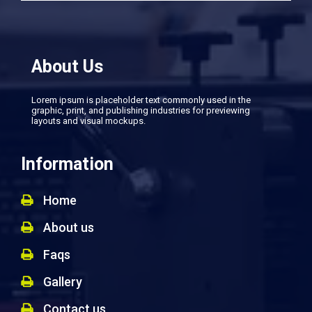
About Us
Lorem ipsum is placeholder text commonly used in the
graphic, print, and publishing industries for previewing
layouts and visual mockups.
Information
Home
About us
Faqs
Gallery
Contact us