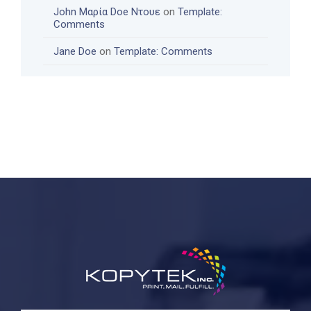
John Μαρία Doe Ντουε
on
Template:
Comments
Jane Doe
on
Template: Comments