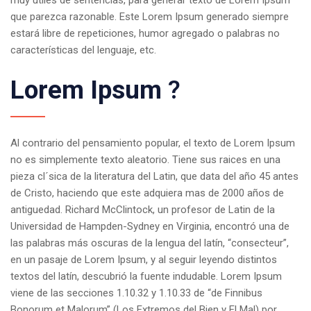
muy útiles de sentencias, para generar texto de Lorem Ipsum
que parezca razonable. Este Lorem Ipsum generado siempre
estará libre de repeticiones, humor agregado o palabras no
características del lenguaje, etc.
Lorem Ipsum
?
Al contrario del pensamiento popular, el texto de Lorem Ipsum
no es simplemente texto aleatorio. Tiene sus raices en una
pieza cl´sica de la literatura del Latin, que data del año 45 antes
de Cristo, haciendo que este adquiera mas de 2000 años de
antiguedad. Richard McClintock, un profesor de Latin de la
Universidad de Hampden-Sydney en Virginia, encontró una de
las palabras más oscuras de la lengua del latín, “consecteur”,
en un pasaje de Lorem Ipsum, y al seguir leyendo distintos
textos del latín, descubrió la fuente indudable. Lorem Ipsum
viene de las secciones 1.10.32 y 1.10.33 de “de Finnibus
Bonorum et Malorum” (Los Extremos del Bien y El Mal) por