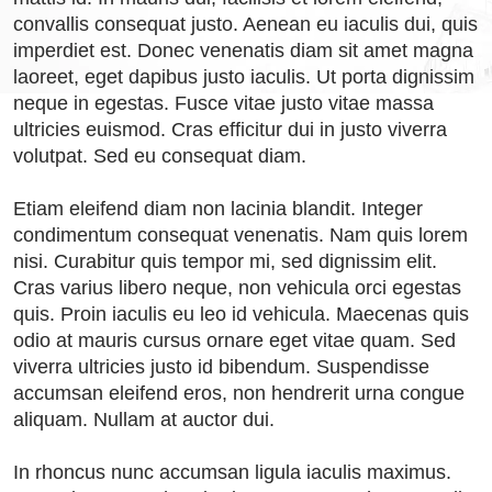
convallis consequat justo. Aenean eu iaculis dui, quis
imperdiet est. Donec venenatis diam sit amet magna
laoreet, eget dapibus justo iaculis. Ut porta dignissim
neque in egestas. Fusce vitae justo vitae massa
ultricies euismod. Cras efficitur dui in justo viverra
volutpat. Sed eu consequat diam.
Etiam eleifend diam non lacinia blandit. Integer
condimentum consequat venenatis. Nam quis lorem
nisi. Curabitur quis tempor mi, sed dignissim elit.
Cras varius libero neque, non vehicula orci egestas
quis. Proin iaculis eu leo id vehicula. Maecenas quis
odio at mauris cursus ornare eget vitae quam. Sed
viverra ultricies justo id bibendum. Suspendisse
accumsan eleifend eros, non hendrerit urna congue
aliquam. Nullam at auctor dui.
In rhoncus nunc accumsan ligula iaculis maximus.