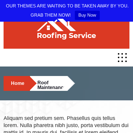
OUR THEMES ARE WAITING TO BE TAKEN AWAY BY YOU.
GRAB THEM NOW!
Buy Now
Roof
Home
Maintenance
Aliquam sed pretium sem. Phasellus quis tellus
lorem. Nulla pharetra nibh justo, porta vestibulum dui
mattis id. In mauris dui, facilisis et lorem eleifend,