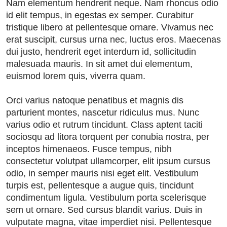
Nam elementum hendrerit neque. Nam rhoncus odio
id elit tempus, in egestas ex semper. Curabitur
tristique libero at pellentesque ornare. Vivamus nec
erat suscipit, cursus urna nec, luctus eros. Maecenas
dui justo, hendrerit eget interdum id, sollicitudin
malesuada mauris. In sit amet dui elementum,
euismod lorem quis, viverra quam.
Orci varius natoque penatibus et magnis dis
parturient montes, nascetur ridiculus mus. Nunc
varius odio et rutrum tincidunt. Class aptent taciti
sociosqu ad litora torquent per conubia nostra, per
inceptos himenaeos. Fusce tempus, nibh
consectetur volutpat ullamcorper, elit ipsum cursus
odio, in semper mauris nisi eget elit. Vestibulum
turpis est, pellentesque a augue quis, tincidunt
condimentum ligula. Vestibulum porta scelerisque
sem ut ornare. Sed cursus blandit varius. Duis in
vulputate magna, vitae imperdiet nisi. Pellentesque