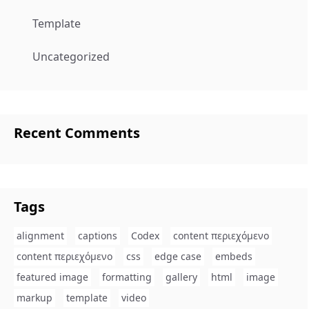
Template
Uncategorized
Recent Comments
Tags
alignment
captions
Codex
content περιεχόμενο
content περιεχόμενο
css
edge case
embeds
featured image
formatting
gallery
html
image
markup
template
video