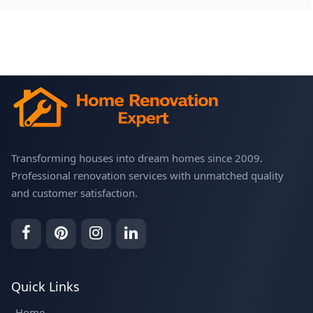
Transforming houses into dream homes since 2009.
Professional renovation services with unmatched quality
and customer satisfaction.
Quick Links
Home