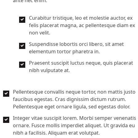
ante nec enim.
Curabitur tristique, leo et molestie auctor, ex
felis placerat magna, ac pellentesque diam ex
non velit.
Suspendisse lobortis orci libero, sit amet
elementum tortor pharetra in.
Praesent suscipit luctus neque, quis placerat
nibh vulputate at.
Pellentesque convallis neque tortor, non mattis justo
faucibus egestas. Cras dignissim dictum rutrum.
Pellentesque eget ornare ligula, sed egestas dolor.
Integer vitae suscipit lorem. Morbi semper venenatis
ornare. Fusce mollis imperdiet aliquet. Ut gravida eu
nibh a facilisis. Aliquam erat volutpat.