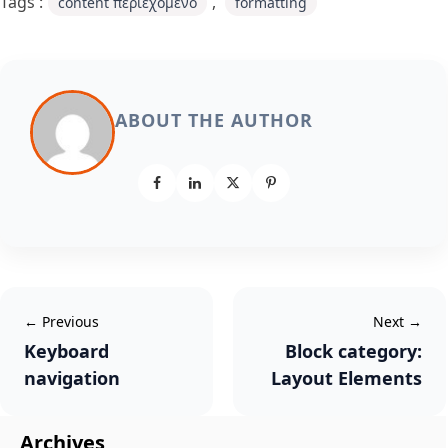
Tags :
,
content περιεχόμενο
formatting
ABOUT THE AUTHOR
← Previous
Next →
Keyboard
Block category:
navigation
Layout Elements
Archives