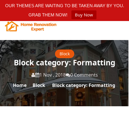
OUR THEMES ARE WAITING TO BE TAKEN AWAY BY YOU.
Buy Now
GRAB THEM NOW!
Block
Block category: Formatting
1 Nov , 2018
0 Comments
Home
/
Block
/
Block category: Formatting