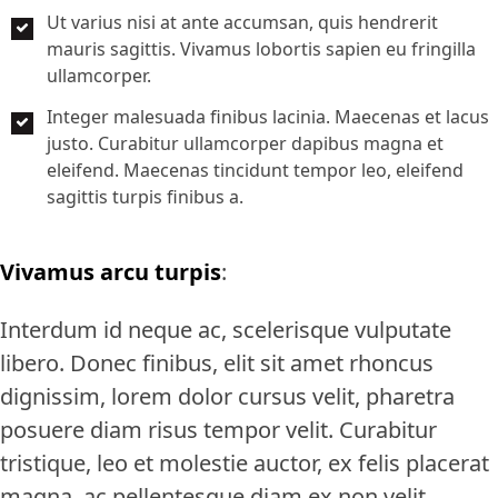
Ut varius nisi at ante accumsan, quis hendrerit
mauris sagittis. Vivamus lobortis sapien eu fringilla
ullamcorper.
Integer malesuada finibus lacinia. Maecenas et lacus
justo. Curabitur ullamcorper dapibus magna et
eleifend. Maecenas tincidunt tempor leo, eleifend
sagittis turpis finibus a.
Vivamus arcu turpis
:
Interdum id neque ac, scelerisque vulputate
libero. Donec finibus, elit sit amet rhoncus
dignissim, lorem dolor cursus velit, pharetra
posuere diam risus tempor velit. Curabitur
tristique, leo et molestie auctor, ex felis placerat
magna, ac pellentesque diam ex non velit.