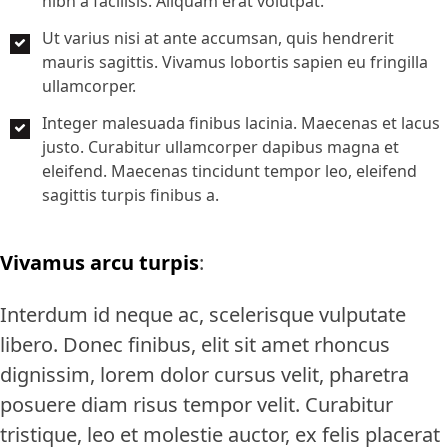
nibh a facilisis. Aliquam erat volutpat.
Ut varius nisi at ante accumsan, quis hendrerit
mauris sagittis. Vivamus lobortis sapien eu fringilla
ullamcorper.
Integer malesuada finibus lacinia. Maecenas et lacus
justo. Curabitur ullamcorper dapibus magna et
eleifend. Maecenas tincidunt tempor leo, eleifend
sagittis turpis finibus a.
Vivamus arcu turpis
:
Interdum id neque ac, scelerisque vulputate
libero. Donec finibus, elit sit amet rhoncus
dignissim, lorem dolor cursus velit, pharetra
posuere diam risus tempor velit. Curabitur
tristique, leo et molestie auctor, ex felis placerat