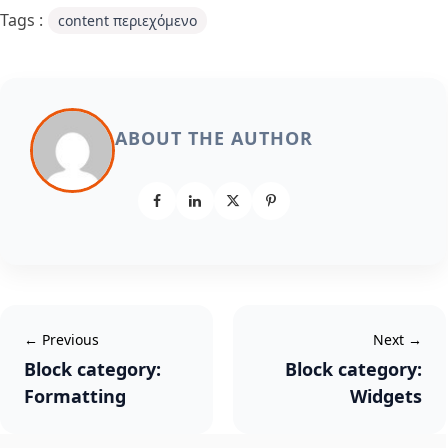
Tags :
content περιεχόμενο
ABOUT THE AUTHOR
← Previous
Next →
Block category:
Block category:
Formatting
Widgets