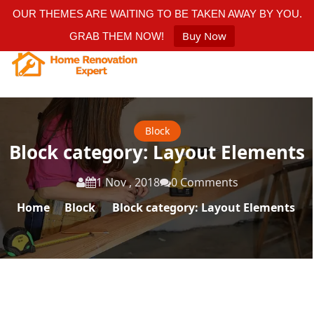
OUR THEMES ARE WAITING TO BE TAKEN AWAY BY YOU.
Buy Now
GRAB THEM NOW!
Block
Block category: Layout Elements
1 Nov , 2018
0 Comments
Home
/
Block
/
Block category: Layout Elements