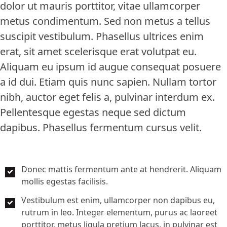
dolor ut mauris porttitor, vitae ullamcorper
metus condimentum. Sed non metus a tellus
suscipit vestibulum. Phasellus ultrices enim
erat, sit amet scelerisque erat volutpat eu.
Aliquam eu ipsum id augue consequat posuere
a id dui. Etiam quis nunc sapien. Nullam tortor
nibh, auctor eget felis a, pulvinar interdum ex.
Pellentesque egestas neque sed dictum
dapibus. Phasellus fermentum cursus velit.
Donec mattis fermentum ante at hendrerit. Aliquam
mollis egestas facilisis.
Vestibulum est enim, ullamcorper non dapibus eu,
rutrum in leo. Integer elementum, purus ac laoreet
porttitor, metus ligula pretium lacus, in pulvinar est